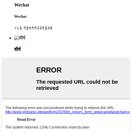
Wechat
Wechat
+८६ १३५११२२९३२४
शीर्ष