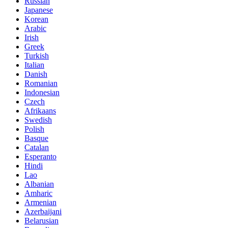
Russian
Japanese
Korean
Arabic
Irish
Greek
Turkish
Italian
Danish
Romanian
Indonesian
Czech
Afrikaans
Swedish
Polish
Basque
Catalan
Esperanto
Hindi
Lao
Albanian
Amharic
Armenian
Azerbaijani
Belarusian