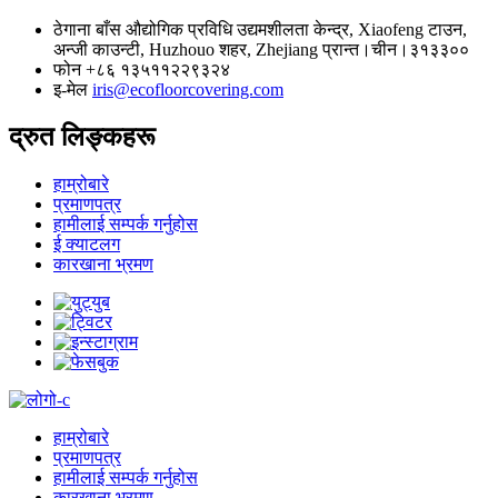
ठेगाना
बाँस औद्योगिक प्रविधि उद्यमशीलता केन्द्र, Xiaofeng टाउन,
अन्जी काउन्टी, Huzhouo शहर, Zhejiang प्रान्त।चीन।३१३३००
फोन
+८६ १३५११२२९३२४
इ-मेल
iris@ecofloorcovering.com
द्रुत लिङ्कहरू
हाम्रोबारे
प्रमाणपत्र
हामीलाई सम्पर्क गर्नुहोस
ई क्याटलग
कारखाना भ्रमण
हाम्रोबारे
प्रमाणपत्र
हामीलाई सम्पर्क गर्नुहोस
कारखाना भ्रमण