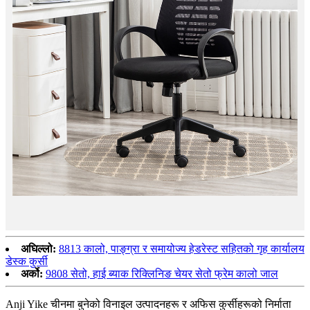
अघिल्लो:
8813 कालो, पाङ्ग्रा र समायोज्य हेडरेस्ट सहितको गृह कार्यालय
डेस्क कुर्सी
अर्को:
9808 सेतो, हाई ब्याक रिक्लिनिङ चेयर सेतो फ्रेम कालो जाल
Anji Yike चीनमा बुनेको विनाइल उत्पादनहरू र अफिस कुर्सीहरूको निर्माता