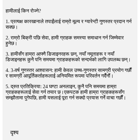
हामीलाई किन रोज्ने?
1. प्रत्यक्ष कारखानाले तपाईंलाई राम्रो मूल्य र ग्यारेन्टी गुणस्तर प्रदान गर्न
सक्छ।
2. राम्रो बिक्री पछि सेवा, हामी ग्राहक समस्या समाधान गर्न जिम्मेवार
हुनेछ।
3. हामीसँग हाम्रा आफ्नै डिजाइनरहरू छन्, नयाँ नमूनाहरू र नयाँ
डिजाइनहरू कुनै पनि समयमा ग्राहकहरूको सन्दर्भको लागि उपलब्ध छन्।
4. 3-वर्ष गुणस्तर आश्वासन: हामी केवल उच्च-गुणस्तर सामग्री प्रयोग गर्छौं
र सामग्री आपूर्तिकर्ताहरूलाई अनियमित रूपमा परिवर्तन गर्दैनौं।
5. द्रुत प्रतिक्रिया: 24 घण्टा अनलाइन, कुनै पनि समयमा हाम्रा
ग्राहकहरूलाई सेवा गर्न तयार छ।एकपटक हामी हाम्रा ग्राहकहरूसँग
सम्झौतामा पुगेपछि, हामी यसलाई पूरा गर्न सक्दो प्रयास गर्ने वाचा गर्छौं।
दृश्य