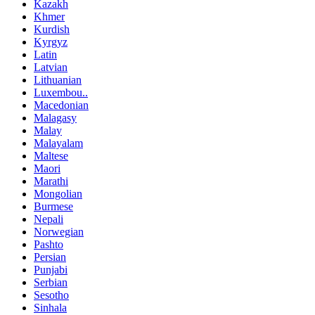
Kazakh
Khmer
Kurdish
Kyrgyz
Latin
Latvian
Lithuanian
Luxembou..
Macedonian
Malagasy
Malay
Malayalam
Maltese
Maori
Marathi
Mongolian
Burmese
Nepali
Norwegian
Pashto
Persian
Punjabi
Serbian
Sesotho
Sinhala