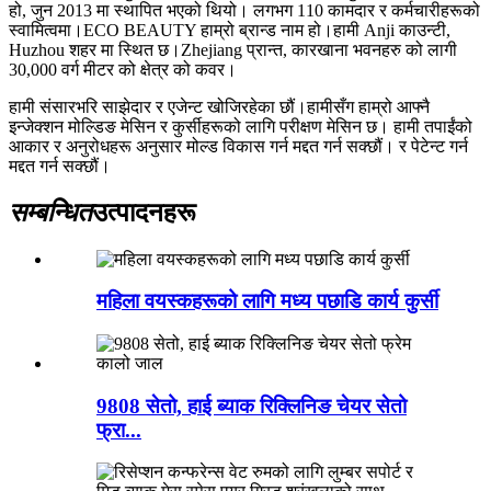
हो, जुन 2013 मा स्थापित भएको थियो। लगभग 110 कामदार र कर्मचारीहरूको
स्वामित्वमा।ECO BEAUTY हाम्रो ब्रान्ड नाम हो।हामी Anji काउन्टी,
Huzhou शहर मा स्थित छ।Zhejiang प्रान्त, कारखाना भवनहरु को लागी
30,000 वर्ग मीटर को क्षेत्र को कवर।
हामी संसारभरि साझेदार र एजेन्ट खोजिरहेका छौं।हामीसँग हाम्रो आफ्नै
इन्जेक्शन मोल्डिङ मेसिन र कुर्सीहरूको लागि परीक्षण मेसिन छ। हामी तपाईंको
आकार र अनुरोधहरू अनुसार मोल्ड विकास गर्न मद्दत गर्न सक्छौं। र पेटेन्ट गर्न
मद्दत गर्न सक्छौं।
सम्बन्धित
उत्पादनहरू
महिला वयस्कहरूको लागि मध्य पछाडि कार्य कुर्सी
9808 सेतो, हाई ब्याक रिक्लिनिङ चेयर सेतो
फ्रा...