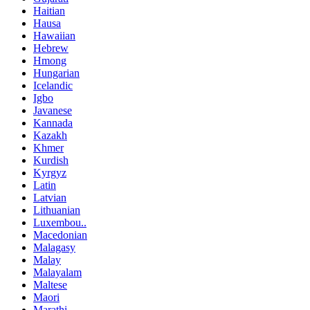
Haitian
Hausa
Hawaiian
Hebrew
Hmong
Hungarian
Icelandic
Igbo
Javanese
Kannada
Kazakh
Khmer
Kurdish
Kyrgyz
Latin
Latvian
Lithuanian
Luxembou..
Macedonian
Malagasy
Malay
Malayalam
Maltese
Maori
Marathi