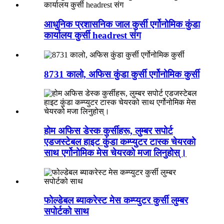
आधुनिक प्रशासनिक जाल कुर्सी एर्गोनोमिक कुंडा
कार्यालय कुर्सी headrest संग
8731 कालो, अफिस कुंडा कुर्सी एर्गोनोमिक कुर्सी
होम अफिस डेस्क कुर्सीहरू, लुम्बर सपोर्ट
एडजस्टेबल हाइट कुंडा कम्प्युटर टास्क चेयरको
साथ एर्गोनोमिक मेस चेयरको मजा लिनुहोस्।
फोल्डेबल ब्याकरेस्ट मेस कम्प्युटर कुर्सी लुम्बर
सपोर्टको साथ