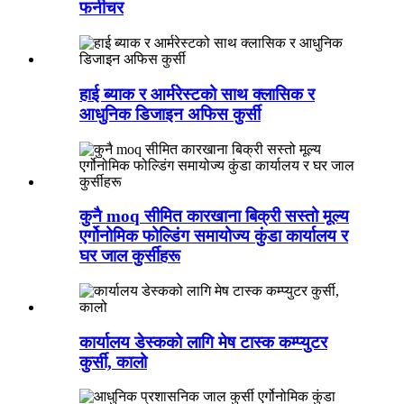
फर्नीचर
हाई ब्याक र आर्मरेस्टको साथ क्लासिक र
आधुनिक डिजाइन अफिस कुर्सी
कुनै moq सीमित कारखाना बिक्री सस्तो मूल्य
एर्गोनोमिक फोल्डिंग समायोज्य कुंडा कार्यालय र
घर जाल कुर्सीहरू
कार्यालय डेस्कको लागि मेष टास्क कम्प्युटर
कुर्सी, कालो