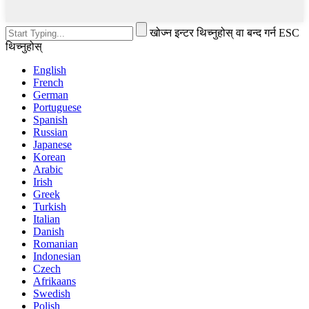
खोज्न इन्टर थिच्नुहोस् वा बन्द गर्न ESC
थिच्नुहोस्
English
French
German
Portuguese
Spanish
Russian
Japanese
Korean
Arabic
Irish
Greek
Turkish
Italian
Danish
Romanian
Indonesian
Czech
Afrikaans
Swedish
Polish