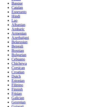
Basque
Catalan
Esperanto
Hindi
Lao
Albanian
Amharic
Armenian
Azerbaijani
Belarusian
Bengali
Bosnian
Bulgarian
Cebuano
Chichewa
Corsican
Croatian
Dutch
Estonian
Filipino
Finnish
Frisian
Galician
Georgian
Gujarati