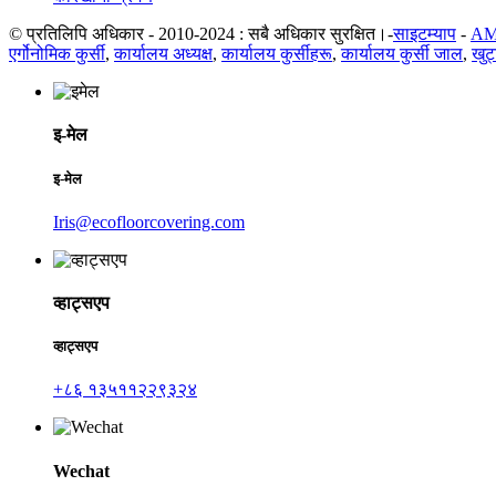
© प्रतिलिपि अधिकार - 2010-2024 : सबै अधिकार सुरक्षित।-
साइटम्याप
-
AM
एर्गोनोमिक कुर्सी
,
कार्यालय अध्यक्ष
,
कार्यालय कुर्सीहरू
,
कार्यालय कुर्सी जाल
,
खुट्
इ-मेल
इ-मेल
Iris@ecofloorcovering.com
व्हाट्सएप
व्हाट्सएप
+८६ १३५११२२९३२४
Wechat