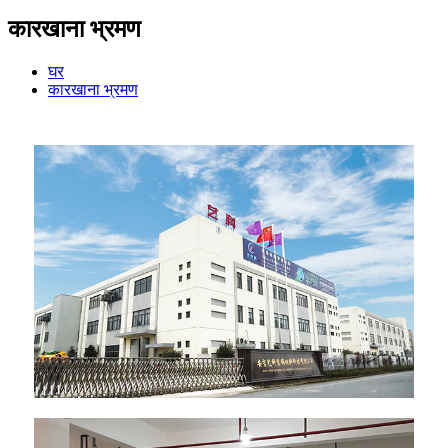
कारखाना भ्रमण
घर
कारखाना भ्रमण