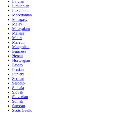
Latvian
Lithuanian
Luxembou..
Macedonian
Malagasy
Malay
Malayalam
Maltese
Maori
Marathi
Mongolian
Burmese
Nepali
Norwegian
Pashto
Persian
Punjabi
Serbian
Sesotho
Sinhala
Slovak
Slovenian
Somali
Samoan
Scots Gaelic