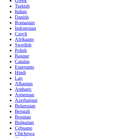
Greek
Turkish
Italian
Danish
Romanian
Indonesian
Czech
Afrikaans
Swedish
Polish
Basque
Catalan
Esperanto
Hindi
Lao
Albanian
Amharic
Armenian
Azerbaijani
Belarusian
Bengali
Bosnian
Bulgarian
Cebuano
Chichewa