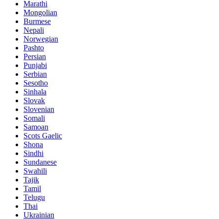
Marathi
Mongolian
Burmese
Nepali
Norwegian
Pashto
Persian
Punjabi
Serbian
Sesotho
Sinhala
Slovak
Slovenian
Somali
Samoan
Scots Gaelic
Shona
Sindhi
Sundanese
Swahili
Tajik
Tamil
Telugu
Thai
Ukrainian