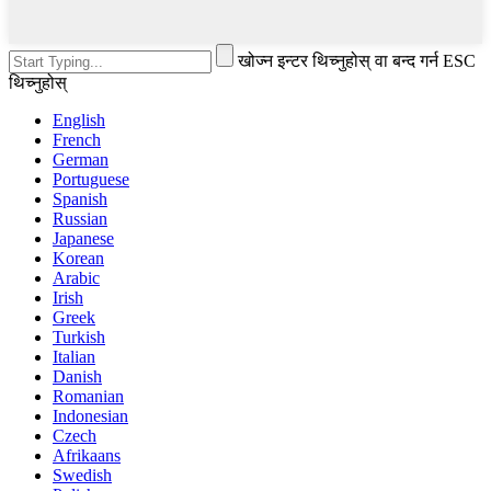
खोज्न इन्टर थिच्नुहोस् वा बन्द गर्न ESC
थिच्नुहोस्
English
French
German
Portuguese
Spanish
Russian
Japanese
Korean
Arabic
Irish
Greek
Turkish
Italian
Danish
Romanian
Indonesian
Czech
Afrikaans
Swedish