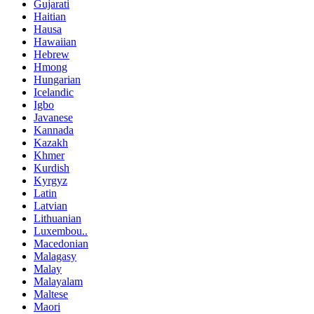
Gujarati
Haitian
Hausa
Hawaiian
Hebrew
Hmong
Hungarian
Icelandic
Igbo
Javanese
Kannada
Kazakh
Khmer
Kurdish
Kyrgyz
Latin
Latvian
Lithuanian
Luxembou..
Macedonian
Malagasy
Malay
Malayalam
Maltese
Maori