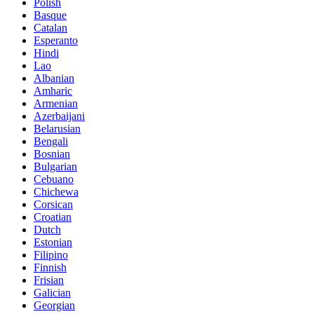
Polish
Basque
Catalan
Esperanto
Hindi
Lao
Albanian
Amharic
Armenian
Azerbaijani
Belarusian
Bengali
Bosnian
Bulgarian
Cebuano
Chichewa
Corsican
Croatian
Dutch
Estonian
Filipino
Finnish
Frisian
Galician
Georgian